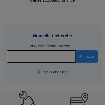
Centre auto Auto5 Tihange
Nouvelle recherche
Ville, code postal, adresse, …
Trouver
Me géolocaliser