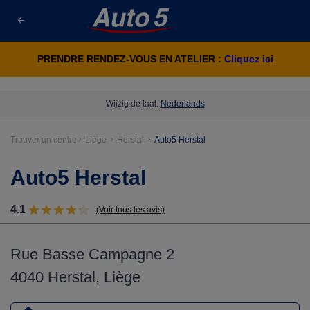
PRENDRE RENDEZ-VOUS EN ATELIER :
Cliquez ici
Wijzig de taal:
Nederlands
Trouver un centre
Liège
Herstal
Auto5 Herstal
Auto5 Herstal
4.1
(Voir tous les avis)
Rue Basse Campagne 2
4040 Herstal, Liège