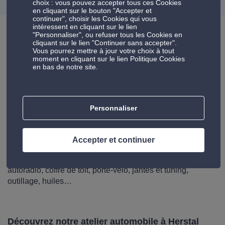
choix : vous pouvez accepter tous ces Cookies
en cliquant sur le bouton "Accepter et
continuer", choisir les Cookies qui vous
intéressent en cliquant sur le lien
"Personnaliser", ou refuser tous les Cookies en
cliquant sur le lien "Continuer sans accepter".
Vous pourrez mettre à jour votre choix à tout
Votre centre auto Auto5 Herstal
moment en cliquant sur le lien Politique Cookies
en bas de notre site.
Toute l'équipe vous accueille dans votre garage Auto5 pour
l'entretien voiture et l'équipement auto aux meilleurs prix.
Pour entretenir votre voiture, Auto5, c'est un large choix de
prestations auto-sur-mesure : vidange auto, batterie,
Personnaliser
freinage, climatisation et immatriculation. Nos services
s'adressent tant aux particuliers qu'aux professionnels, car
nous offrons un accompagnement adapté aux véhicules
Accepter et continuer
professionnels et aux flottes d'entreprise. Découvrez aussi
toute la gamme de produits Auto5 :
pneu
, pièce auto;
autoradio, coffre de toit, porte-vélo, jantes et tuning,
outillage, huiles…
Découvrez notre atelier automobile à Herstal