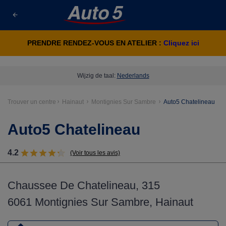
PRENDRE RENDEZ-VOUS EN ATELIER :
Cliquez ici
Wijzig de taal:
Nederlands
Trouver un centre
Hainaut
Montignies Sur Sambre
Auto5 Chatelineau
Auto5 Chatelineau
4.2
(Voir tous les avis)
Chaussee De Chatelineau, 315
6061 Montignies Sur Sambre, Hainaut