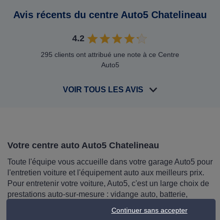
Avis récents du centre Auto5 Chatelineau
4.2
295 clients ont attribué une note à ce Centre
Auto5
VOIR TOUS LES AVIS
Votre centre auto Auto5 Chatelineau
Toute l'équipe vous accueille dans votre garage Auto5 pour
l'entretien voiture et l'équipement auto aux meilleurs prix.
Pour entretenir votre voiture, Auto5, c'est un large choix de
prestations auto-sur-mesure : vidange auto, batterie,
freinage, climatisation et immatriculation.. Nos services
Continuer sans accepter
s'adressent tant aux particuliers qu'aux professionnels, car