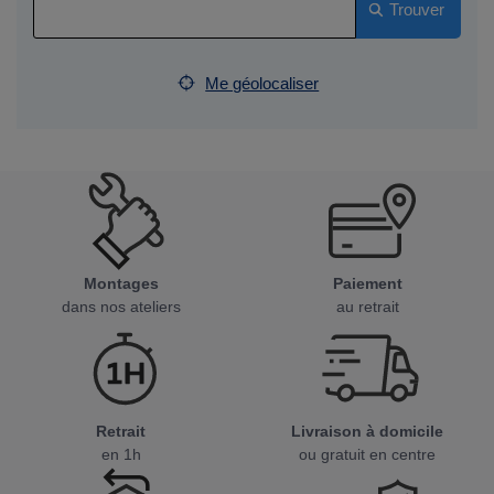
Trouver
Me géolocaliser
Montages
Paiement
dans nos ateliers
au retrait
Retrait
Livraison à domicile
en 1h
ou gratuit en centre