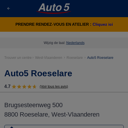
PRENDRE RENDEZ-VOUS EN ATELIER :
Cliquez ici
Wijzig de taal:
Nederlands
Trouver un centre
West-Vlaanderen
Roeselare
Auto5 Roeselare
Auto5 Roeselare
4.7
(Voir tous les avis)
Brugsesteenweg 500
8800 Roeselare, West-Vlaanderen