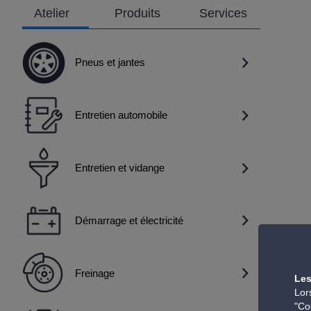
Atelier
Produits
Services
Pneus et jantes
Entretien automobile
Entretien et vidange
Démarrage et électricité
Freinage
Les
Lor
"Co