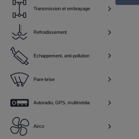
Transmission et embrayage
Refroidissement
Echappement, anti-pollution
Pare-brise
Autoradio, GPS, multimédia
Airco