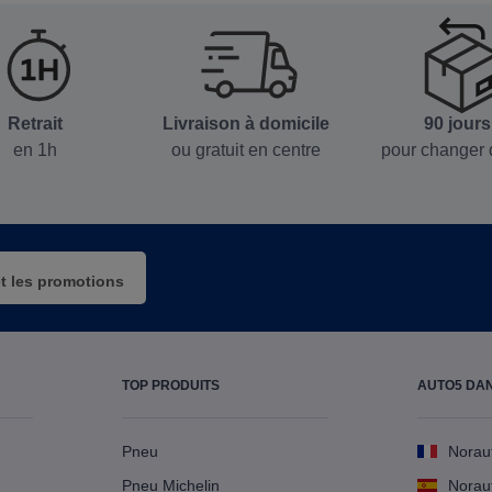
Retrait
Livraison à domicile
90 jours
en 1h
ou gratuit en centre
pour changer 
et les promotions
TOP PRODUITS
AUTO5 DA
Pneu
Norau
Pneu Michelin
Norau