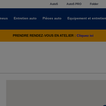
Auto5
Auto5 PRO
Folder
neus
Entretien auto
Pièces auto
Equipement et entretie
PRENDRE RENDEZ-VOUS EN ATELIER :
Cliquez ici