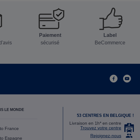
Paiement
Label
d'avis
sécurisé
BeCommerce
facebook
youtube
NS LE MONDE
53 CENTRES EN BELGIQUE !
Livraison en 1h* en centre
Trouvez votre centre
to France
Rejoignez-nous
to Espagne