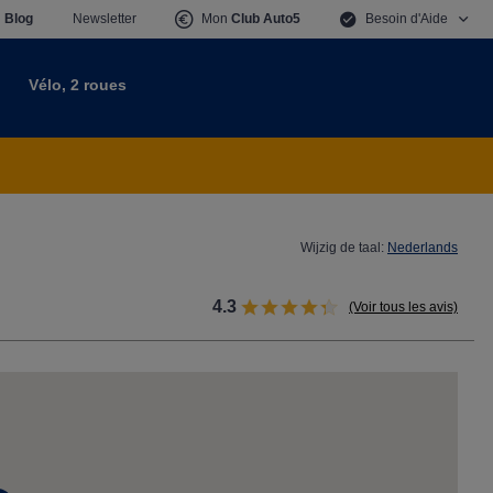
Blog
Newsletter
Mon
Club Auto5
Besoin d'Aide
n
Vélo, 2 roues
Wijzig de taal:
Nederlands
4.3
(Voir tous les avis)