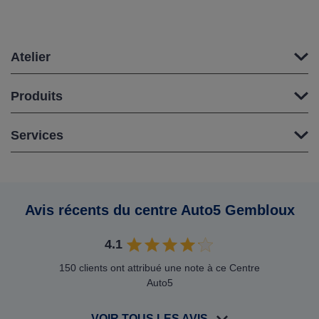
Atelier
Produits
Services
Avis récents du centre Auto5 Gembloux
4.1
150 clients ont attribué une note à ce Centre
Auto5
VOIR TOUS LES AVIS