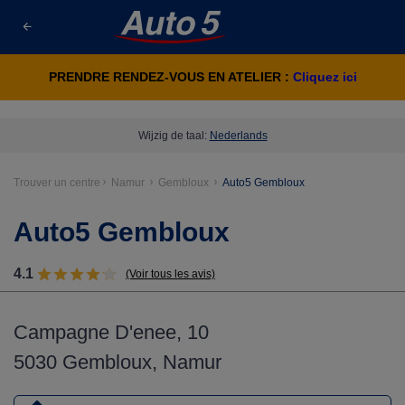
PRENDRE RENDEZ-VOUS EN ATELIER :
Cliquez ici
Wijzig de taal:
Nederlands
Trouver un centre
Namur
Gembloux
Auto5 Gembloux
Auto5 Gembloux
4.1
(Voir tous les avis)
Campagne D'enee, 10
5030 Gembloux, Namur