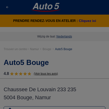
PRENDRE RENDEZ-VOUS EN ATELIER :
Cliquez ici
Wijzig de taal:
Nederlands
Trouver un centre
Namur
Bouge
Auto5 Bouge
Auto5 Bouge
4.8
(Voir tous les avis)
Chaussee De Louvain 233 235
5004 Bouge, Namur