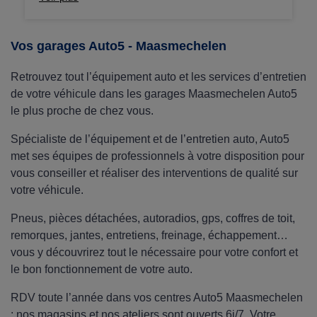
idéale ! Nous proposons une large gamme de
coffres de toit Thule, Norauto, Hapro... au
meilleur prix, avec le montage offert en centre !
Vos garages Auto5 - Maasmechelen
Retrouvez tout l’équipement auto et les services d’entretien
de votre véhicule dans les garages Maasmechelen Auto5
le plus proche de chez vous.
Spécialiste de l’équipement et de l’entretien auto, Auto5
met ses équipes de professionnels à votre disposition pour
vous conseiller et réaliser des interventions de qualité sur
votre véhicule.
Pneus, pièces détachées, autoradios, gps, coffres de toit,
remorques, jantes, entretiens, freinage, échappement…
vous y découvrirez tout le nécessaire pour votre confort et
le bon fonctionnement de votre auto.
RDV toute l’année dans vos centres Auto5 Maasmechelen
: nos magasins et nos ateliers sont ouverts 6j/7. Votre