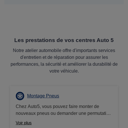
Les prestations de vos centres Auto 5
Notre atelier automobile offre d'importants services
d'entretien et de réparation pour assurer les
performances, la sécurité et améliorer la durabilité de
votre véhicule.
Montage Pneus
Chez Auto5, vous pouvez faire monter de
nouveaux pneus ou demander une permutation
de vos pneus à tout moment. La sécurité de
Voir plus
votre véhicule est notre priorité absolue, et nous