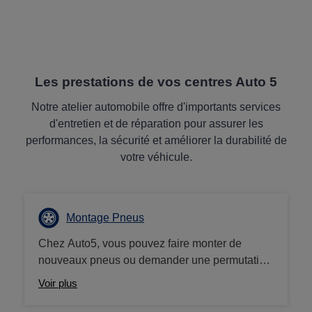
Les prestations de vos centres Auto 5
Notre atelier automobile offre d'importants services
d'entretien et de réparation pour assurer les
performances, la sécurité et améliorer la durabilité de
votre véhicule.
Montage Pneus
Chez Auto5, vous pouvez faire monter de
nouveaux pneus ou demander une permutation
de vos pneus à tout moment. La sécurité de
Voir plus
votre véhicule est notre priorité absolue, et nous
nous assurons que vos pneus ont la bonne