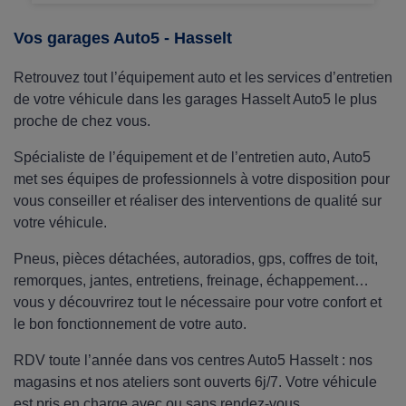
coffres de toit Thule, Norauto, Hapro... au
meilleur prix, avec le montage offert en centre !
Vos garages Auto5 - Hasselt
Retrouvez tout l’équipement auto et les services d’entretien
de votre véhicule dans les garages Hasselt Auto5 le plus
proche de chez vous.
Spécialiste de l’équipement et de l’entretien auto, Auto5
met ses équipes de professionnels à votre disposition pour
vous conseiller et réaliser des interventions de qualité sur
votre véhicule.
Pneus, pièces détachées, autoradios, gps, coffres de toit,
remorques, jantes, entretiens, freinage, échappement…
vous y découvrirez tout le nécessaire pour votre confort et
le bon fonctionnement de votre auto.
RDV toute l’année dans vos centres Auto5 Hasselt : nos
magasins et nos ateliers sont ouverts 6j/7. Votre véhicule
est pris en charge avec ou sans rendez-vous.