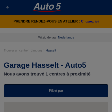
PRENDRE RENDEZ-VOUS EN ATELIER :
Cliquez ici
Wijzig de taal:
Nederlands
Trouver un centre
Limburg
Hasselt
Garage Hasselt - Auto5
Nous avons trouvé
1
centres à proximité
Filtré par