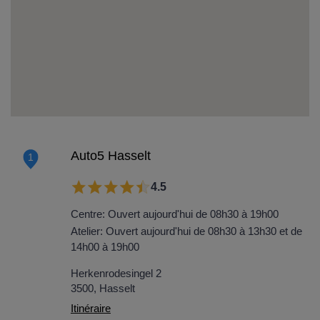
Auto5 Hasselt
1
4.5
Centre: Ouvert aujourd'hui de 08h30 à 19h00
Atelier: Ouvert aujourd'hui de 08h30 à 13h30 et de
14h00 à 19h00
Herkenrodesingel 2
3500, Hasselt
Itinéraire