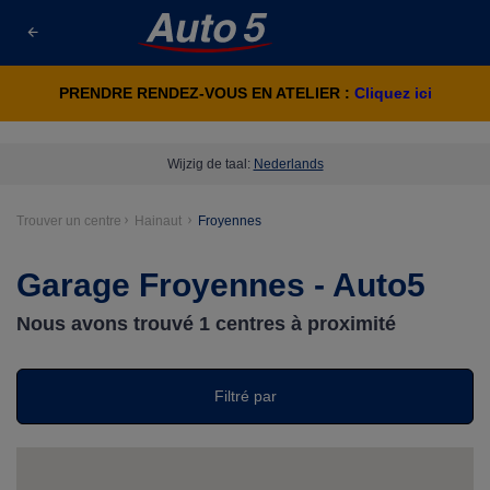
PRENDRE RENDEZ-VOUS EN ATELIER :
Cliquez ici
Wijzig de taal:
Nederlands
Trouver un centre
Hainaut
Froyennes
Garage Froyennes - Auto5
Nous avons trouvé
1
centres à proximité
Filtré par