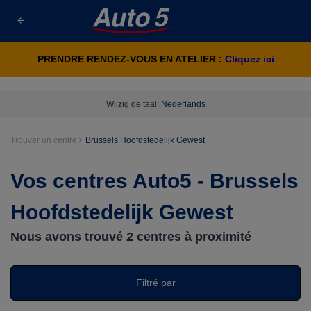
PRENDRE RENDEZ-VOUS EN ATELIER :
Cliquez ici
Wijzig de taal:
Nederlands
Trouver un centre
Brussels Hoofdstedelijk Gewest
Vos centres Auto5 - Brussels
Hoofdstedelijk Gewest
Nous avons trouvé
2
centres à proximité
Filtré par