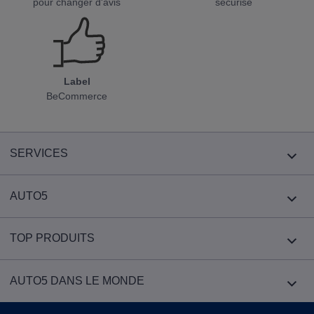
pour changer d'avis
sécurisé
Label
BeCommerce
SERVICES
AUTO5
TOP PRODUITS
AUTO5 DANS LE MONDE