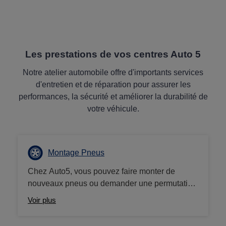
Les prestations de vos centres Auto 5
Notre atelier automobile offre d'importants services
d'entretien et de réparation pour assurer les
performances, la sécurité et améliorer la durabilité de
votre véhicule.
Montage Pneus
Chez Auto5, vous pouvez faire monter de
nouveaux pneus ou demander une permutation
de vos pneus à tout moment. La sécurité de
Voir plus
votre véhicule est notre priorité absolue, et nous
nous assurons que vos pneus ont la bonne