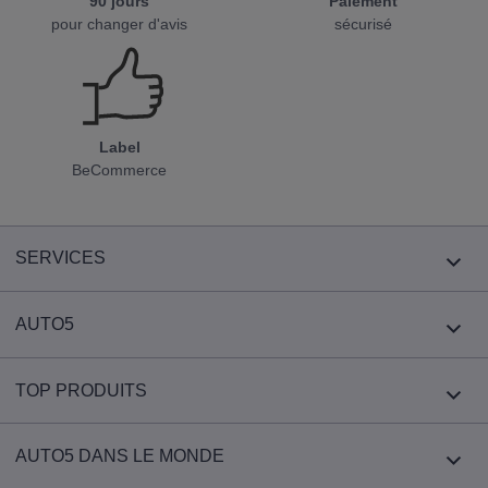
90 jours
Paiement
pour changer d'avis
sécurisé
Label
BeCommerce
SERVICES
AUTO5
TOP PRODUITS
AUTO5 DANS LE MONDE