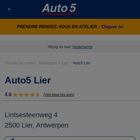
PRENDRE RENDEZ-VOUS EN ATELIER :
Cliquez ici
Wijzig de taal:
Nederlands
Trouver un centre
Antwerpen
Lier
Auto5 Lier
Auto5 Lier
4.6
(Voir tous les avis)
Lintsesteenweg 4
2500 Lier, Antwerpen