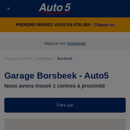
PRENDRE RENDEZ-VOUS EN ATELIER :
Cliquez ici
Wijzig de taal:
Nederlands
Trouver un centre
Antwerpen
Borsbeek
Garage Borsbeek - Auto5
Nous avons trouvé
1
centres à proximité
Filtré par