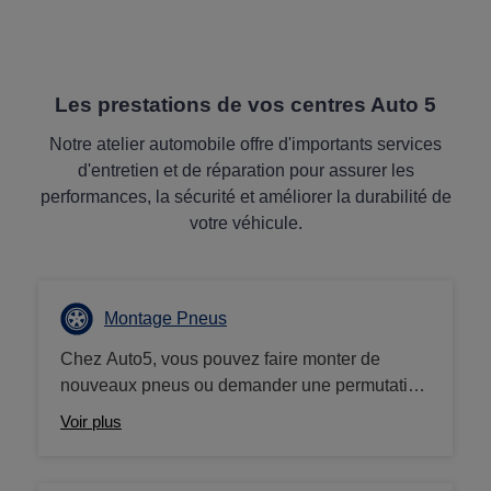
Les prestations de vos centres Auto 5
Notre atelier automobile offre d'importants services
d'entretien et de réparation pour assurer les
performances, la sécurité et améliorer la durabilité de
votre véhicule.
Montage Pneus
Chez Auto5, vous pouvez faire monter de
nouveaux pneus ou demander une permutation
de vos pneus à tout moment. La sécurité de
Voir plus
votre véhicule est notre priorité absolue, et nous
nous assurons que vos pneus ont la bonne
pression et sont bien équilibrés. Optez pour un