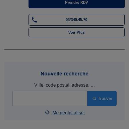
Prendre RDV
03/340.45.70
Voir Plus
Nouvelle recherche
Ville, code postal, adresse, …
Trouver
Me géolocaliser